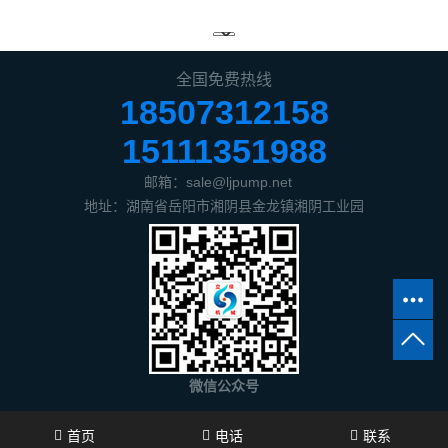
全国免费热线
18507312158
15111351988
邮箱：sale@ljpump.net
地址：湖南省岳阳市湘阴县金龙镇湘阴工业园
微信公众号
首页
电话
联系