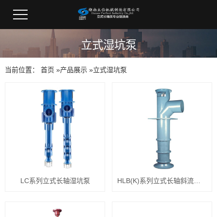
立式湿坑泵
当前位置：
首页
»
产品展示
»
立式湿坑泵
LC系列立式长轴湿坑泵
HLB(K)系列立式长轴斜流湿坑泵