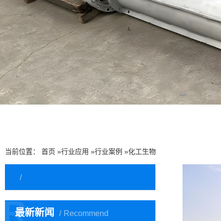
当前位置：
首页
»
行业应用
»
行业案例
»
化工生物
R
最新新闻
Recommend