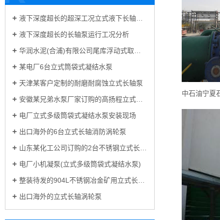
液下深度超长的超深工况立式液下长轴泵工作原理和技术核心
液下深度超长的长轴泵运行工况分析
华润水泥(合浦)有限公司尾库浮动式取水泵站立式长轴泵安装现场
某电厂6台立式筒袋式凝结水泵
天津某客户定制的耐磨耐腐蚀立式长轴泵
安徽某兄弟水泵厂家订购的高扬程立式长轴泵
电厂立式多级筒袋式凝结水泵安装现场
出口海外的6台立式长轴消防涡轮泵
山东某化工公司订购的2台不锈钢立式长轴液下泵
电厂小机凝泵(立式多级筒袋式凝结水泵)
整装待发的904L不锈钢冶金矿用立式长轴泵
出口海外的立式长轴涡轮泵