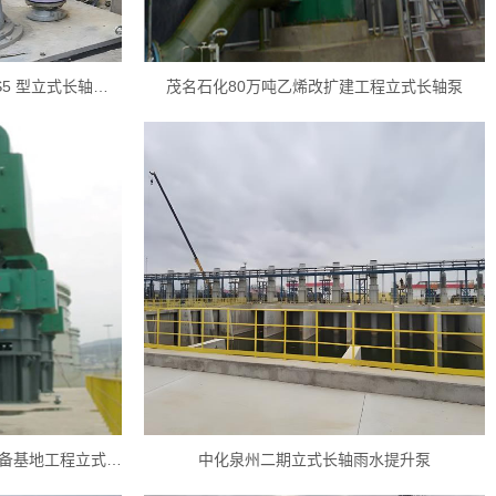
中石化上海金山石化烟气脱硫VS5 型立式长轴地坑泵
茂名石化80万吨乙烯改扩建工程立式长轴泵
中石化管道公司日照原油商业储备基地工程立式长轴泵
中化泉州二期立式长轴雨水提升泵