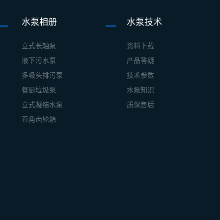
水泵相册
水泵技术
立式长轴泵
资料下载
液下污水泵
产品答疑
多吸头排污泵
技术参数
餐厨垃圾泵
水泵知识
立式凝结水泵
质保售后
直角齿轮箱