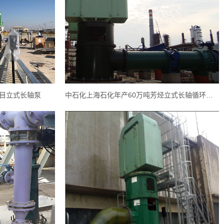
目立式长轴泵
中石化上海石化年产60万吨芳烃立式长轴循环水泵