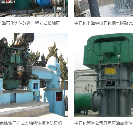
上海石化炼油改造工程立式长轴泵
南炼油厂立式长轴柴油机消防泵组