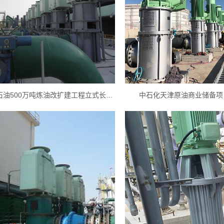
中石油宁夏石油500万吨炼油改扩建工程立式长轴泵
中石化天津原油商业储备项