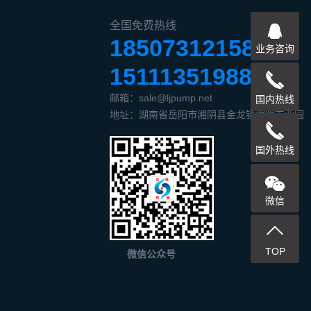
全国免费热线
18507312158
业务咨询
15111351988
邮箱：sale@ljpump.net
国内热线
地址：湖南省岳阳市湘阴县金龙镇湘阴工业园
国外热线
微信
TOP
微信公众号