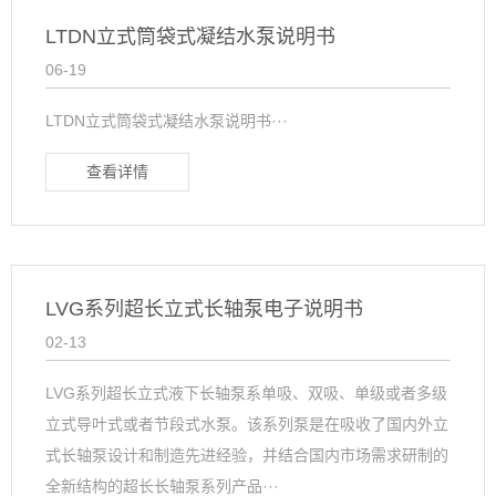
LTDN立式筒袋式凝结水泵说明书
06-19
LTDN立式筒袋式凝结水泵说明书···
查看详情
LVG系列超长立式长轴泵电子说明书
02-13
LVG系列超长立式液下长轴泵系单吸、双吸、单级或者多级
立式导叶式或者节段式水泵。该系列泵是在吸收了国内外立
式长轴泵设计和制造先进经验，并结合国内市场需求研制的
全新结构的超长长轴泵系列产品···