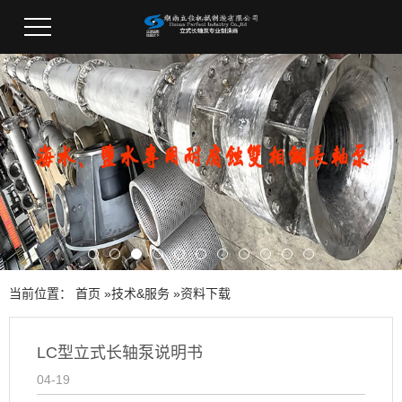
当前位置：
首页
»
技术&服务
»
资料下载
LC型立式长轴泵说明书
04-19