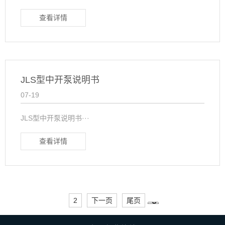
查看详情
JLS型中开泵说明书
07-19
JLS型中开泵说明书···
查看详情
2
下一页
尾页