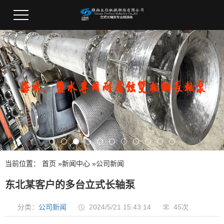
当前位置：
首页
»
新闻中心
»
公司新闻
东北某客户的多台立式长轴泵
分类：
公司新闻
2024/5/21 15:43:14
45次